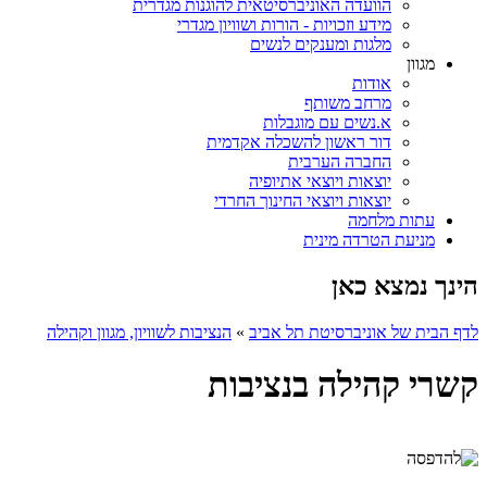
הוועדה האוניברסיטאית להוגנות מגדרית
מידע וזכויות - הורות ושוויון מגדרי
מלגות ומענקים לנשים
מגוון
אודות
מרחב משותף
א.נשים עם מוגבלות
דור ראשון להשכלה אקדמית
החברה הערבית
יוצאות ויוצאי אתיופיה
יוצאות ויוצאי החינוך החרדי
עתות מלחמה
מניעת הטרדה מינית
הינך נמצא כאן
לדף הבית של אוניברסיטת תל אביב
»
הנציבות לשוויון, מגוון וקהילה
קשרי קהילה בנציבות