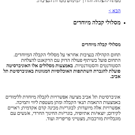
מפתח להצלחה והדרך למימוש מטרות הנציבות.
הבא >
מסלולי קבלה מיוחדים
מסלולי קבלה מיוחדים
תחום הקהילה בנציבות אחראי על מסלולי הקבלה המיוחדים.
התחום פועל בשיתוף פעולה הדוק עם הדקאנט להצלחת
הסטודנטים והסטודנטיות.
באמצעות מסלולים אלו האוניברסיטה
פועלת להגברת השתתפות האוכלוסיות המגוונות באוניברסיטת תל
אביב.
אוניברסיטת תל אביב מציעה אפשרויות לקבלה מיוחדת ללימודים
באמצעות התאמת תנאי הקבלה ומתן מעטפת ליווי ותמיכה.
אפשרויות אלה מיועדות: לבוגרי/ות מכינה קדם אקדמית; ראויים
לקידום; יוצאי/ות אתיופיה, בוגרי/ות החינוך החרדי, א/נשים עם
מוגבלויות מורכבות, מצטייני פריפריה ועוד.