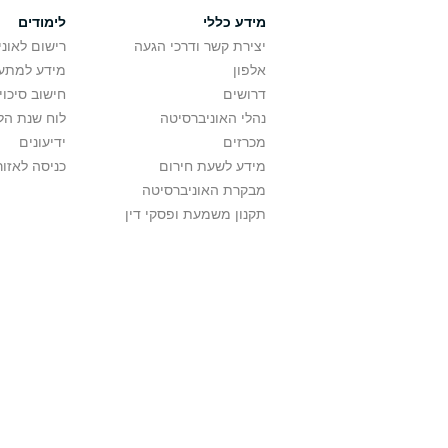
מידע כללי
לימודים
יצירת קשר ודרכי הגעה
רישום לאונ
אלפון
מידע למתענ
דרושים
חישוב סיכוי
נהלי האוניברסיטה
לוח שנת הל
מכרזים
ידיעונים
מידע לשעת חירום
כניסה לאזור
מבקרת האוניברסיטה
תקנון משמעת ופסקי דין