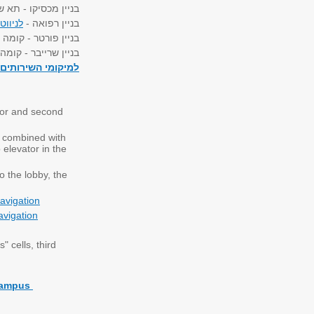
בניין מכסיקו - תא
בניין רפואה -
לניווט
בניין פורטר - קומ
בניין שרייבר - קומה
למיקומי השירותים
loor and second
r, combined with
o elevator in the
o the lobby, the
avigation
avigation
 cells, third
 campus