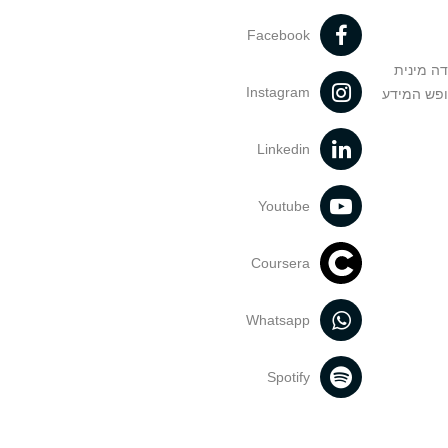
Facebook
דה מינית
Instagram
ופש המידע
Linkedin
Youtube
Coursera
Whatsapp
Spotify