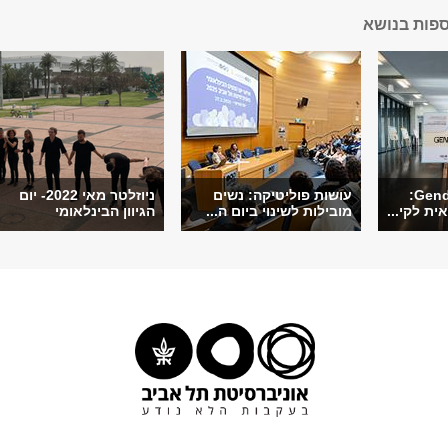
ספות בנושא
השקת Gender@TAU:
עושות פוליטיקה: נשים
ניוזלטר מאי 2022- יום
ית לקי...
מובילות לשינוי ביום ה...
הגיוון הבינלאומי