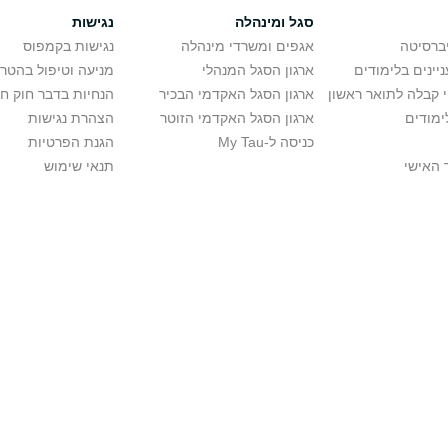
סגל ומינהלה
נגישות
יברסיטה
אגפים ומשרדי מינהלה
נגישות בקמפוס
יינים בלימודים
ארגון הסגל המנהלי
מניעה וטיפול בהטר
י קבלה לתואר ראשון
ארגון הסגל האקדמי הבכיר
הנחיות בדבר חוק ח
ימודים
ארגון הסגל האקדמי הזוטר
הצהרת נגישות
כניסה ל-My Tau
הגנת הפרטיות
 האישי
תנאי שימוש