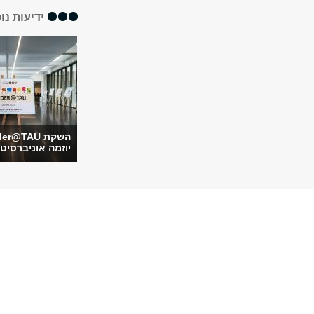
ידיעות נו
יוזמה אוניברסיטא