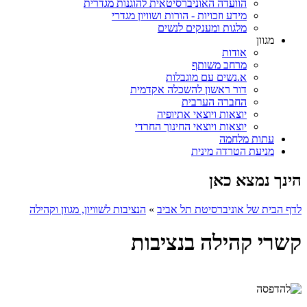
הוועדה האוניברסיטאית להוגנות מגדרית
מידע וזכויות - הורות ושוויון מגדרי
מלגות ומענקים לנשים
מגוון
אודות
מרחב משותף
א.נשים עם מוגבלות
דור ראשון להשכלה אקדמית
החברה הערבית
יוצאות ויוצאי אתיופיה
יוצאות ויוצאי החינוך החרדי
עתות מלחמה
מניעת הטרדה מינית
הינך נמצא כאן
לדף הבית של אוניברסיטת תל אביב
»
הנציבות לשוויון, מגוון וקהילה
קשרי קהילה בנציבות