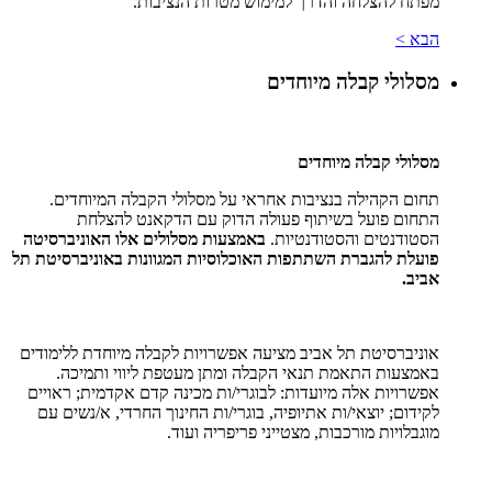
מפתח להצלחה והדרך למימוש מטרות הנציבות.
הבא >
מסלולי קבלה מיוחדים
מסלולי קבלה מיוחדים
תחום הקהילה בנציבות אחראי על מסלולי הקבלה המיוחדים.
התחום פועל בשיתוף פעולה הדוק עם הדקאנט להצלחת
הסטודנטים והסטודנטיות.
באמצעות מסלולים אלו האוניברסיטה
פועלת להגברת השתתפות האוכלוסיות המגוונות באוניברסיטת תל
אביב.
אוניברסיטת תל אביב מציעה אפשרויות לקבלה מיוחדת ללימודים
באמצעות התאמת תנאי הקבלה ומתן מעטפת ליווי ותמיכה.
אפשרויות אלה מיועדות: לבוגרי/ות מכינה קדם אקדמית; ראויים
לקידום; יוצאי/ות אתיופיה, בוגרי/ות החינוך החרדי, א/נשים עם
מוגבלויות מורכבות, מצטייני פריפריה ועוד.