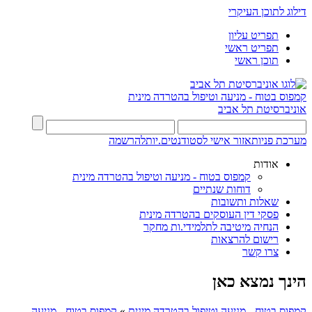
דילוג לתוכן העיקרי
תפריט עליון
תפריט ראשי
תוכן ראשי
קמפוס בטוח -
מניעה וטיפול בהטרדה מינית
אוניברסיטת תל אביב
מערכת פניות
אזור אישי לסטודנטים.יות
להרשמה
אודות
קמפוס בטוח - מניעה וטיפול בהטרדה מינית
דוחות שנתיים
שאלות ותשובות
פסקי דין העוסקים בהטרדה מינית
הנחיה מיטיבה לתלמידי.ות מחקר
רישום להרצאות
צרו קשר
הינך נמצא כאן
קמפוס בטוח - מניעה וטיפול בהטרדה מינית
»
קמפוס בטוח - מניעה