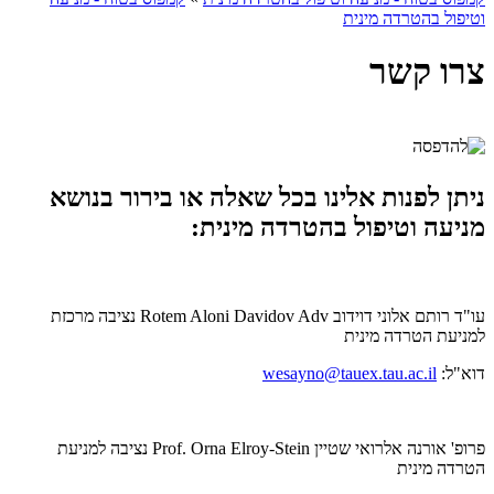
וטיפול בהטרדה מינית
צרו קשר
ניתן לפנות אלינו בכל שאלה או בירור בנושא
מניעה וטיפול בהטרדה מינית:
עו"ד רותם אלוני דוידוב Rotem Aloni Davidov Adv נציבה מרכזת
למניעת הטרדה מינית
דוא"ל:
wesayno@tauex.tau.ac.il
פרופ' אורנה אלרואי שטיין Prof. Orna Elroy-Stein נציבה למניעת
הטרדה מינית