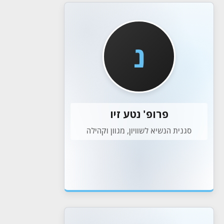
נ
פרופ' נטע זיו
סגנית הנשיא לשוויון, מגוון וקהילה
פרופ' נטע זיו