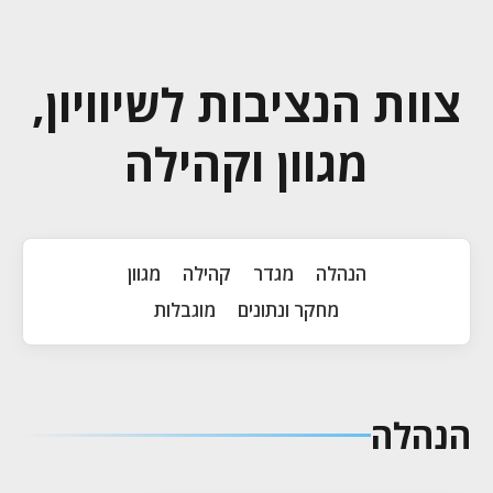
צוות הנציבות לשיוויון,
מגוון וקהילה
הנהלה
מגדר
קהילה
מגוון
מחקר ונתונים
מוגבלות
הנהלה